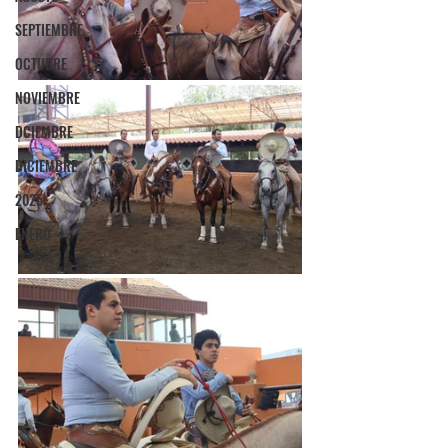
SEPTIEMBRE
OCTUBRE
NOVIEMBRE
DCIEMBRE
DICIEMBRE
2025
ENERO