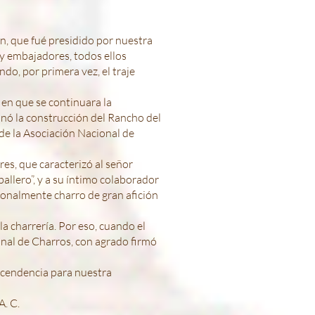
ón, que fué presidido por nuestra
 y embajadores, todos ellos
do, por primera vez, el traje
en que se continuara la
inó la construcción del Rancho del
de la Asociación Nacional de
res, que caracterizó al señor
allero”, y a su íntimo colaborador
sonalmente charro de gran afición
la charrería. Por eso, cuando el
onal de Charros, con agrado firmó
scendencia para nuestra
A. C.