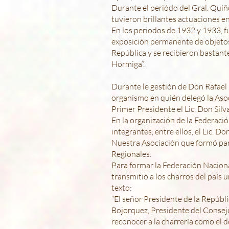
Durante el periódo del Gral. Quiñ
tuvieron brillantes actuaciones en
En los periodos de 1932 y 1933, f
exposición permanente de objetos 
República y se recibieron bastante
Hormiga”.
Durante le gestión de Don Rafael 
organismo en quién delegó la Asoc
Primer Presidente el Lic. Don Sil
En la organización de la Federaci
integrantes, entre ellos, el Lic. 
Nuestra Asociación que formó par
Regionales.
Para formar la Federación Nacion
transmitió a los charros del país 
texto:
“El señor Presidente de la Repúbl
Bojorquez, Presidente del Consejo
reconocer a la charrería como el 