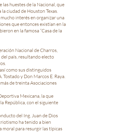
 las huestes de la Nacional, que
 a la ciudad de Houston Texas.
o mucho interés en organizar una
iones que entonces existían en la
ibieron en la famosa “Casa de la
deración Nacional de Charros,
del país, resultando electo
os.
 así como sus distinguidos
 A. Tostado y Don Marcos E. Raya.
más de treinta Asociaciones
Deportiva Mexicana, la que
la República, con el siguiente
onducto del Ing. Juan de Dios
triotismo ha tenido a bien
moral para resurgir las típicas