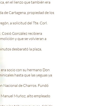
ca, en el lienzo que también era
nda de Cartagena, propiedad de los
ón, a solicitud del Tte. Corl.
c. Cosió González recibiera
molición y que se volvieran a
nutos desbarató la plaza,
ya era socio con su hermano Don
minicales hasta que las yeguas ya
ión Nacional de Charros. Fundó
Don Manuel Muñoz, alto empleado