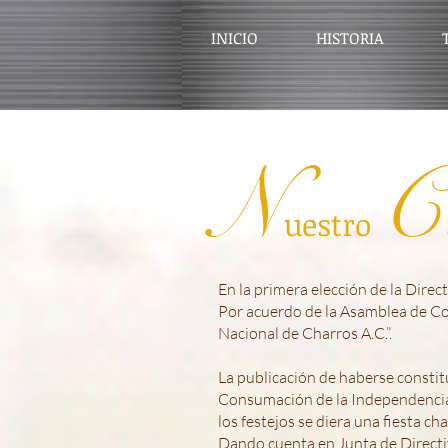
INICIO
HISTORIA
N
C
uestro
En la primera elección de la Dire
Por acuerdo de la Asamblea de Cons
Nacional de Charros A.C.”.
La publicación de haberse constit
Consumación de la Independencia
los festejos se diera una fiesta cha
Dando cuenta en Junta de Directi