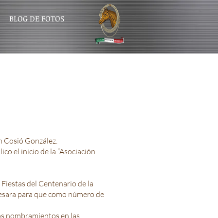
BLOG DE FOTOS
n Cosió González.
co el inicio de la “Asociación
 Fiestas del Centenario de la
resara para que como número de
los nombramientos en las