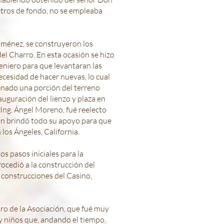
etros de fondo, no se empleaba
Jiménez, se construyeron los
el Charro. En esta ocasión se hizo
eniero para que levantaran las
esidad de hacer nuevas, lo cual
enado una porción del terreno
auguración del lienzo y plaza en
l Ing. Ángel Moreno, fué reelecto
ón brindó todo su apoyo para que
 los Ángeles, California.
s pasos iniciales para la
ocedió a la construcción del
 construcciones del Casino,
ro de la Asociación, que fué muy
 y niños que, andando el tiempo,