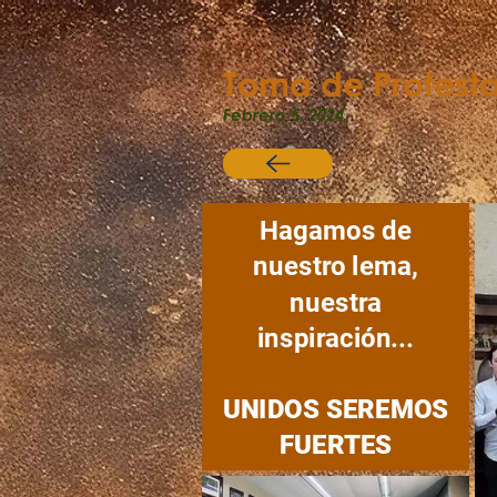
Toma de Protest
Febrero 5, 2024
Hagamos de
nuestro lema,
nuestra
inspiración...
UNIDOS SEREMOS
FUERTES