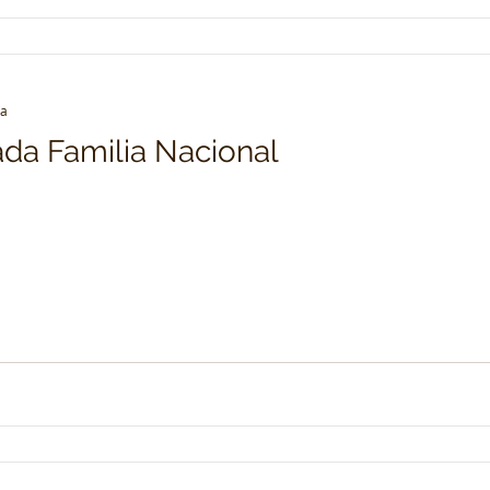
ra
ada Familia Nacional