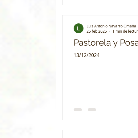
Luis Antonio Navarro Omaña
25 feb 2025
1 min de lectu
Pastorela y Pos
13/12/2024