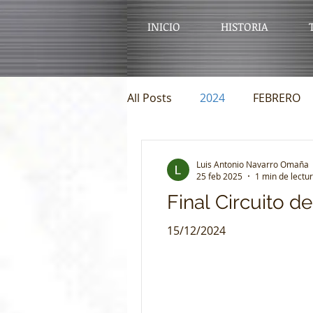
INICIO
HISTORIA
All Posts
2024
FEBRERO
OCTUBRE
NOVIEMBRE
Luis Antonio Navarro Omaña
25 feb 2025
1 min de lectu
Final Circuito de
15/12/2024