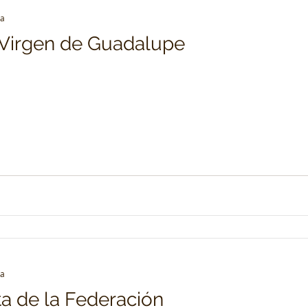
ra
 Virgen de Guadalupe
ra
a de la Federación