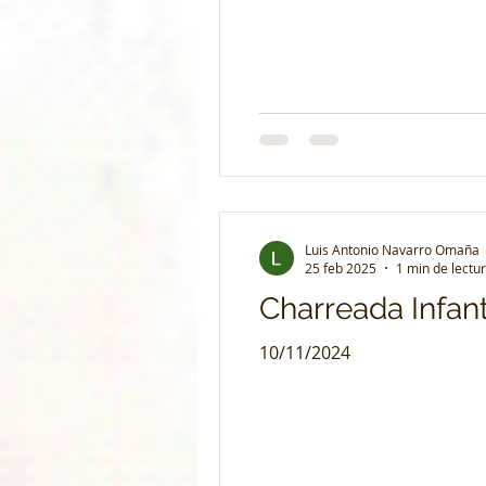
Luis Antonio Navarro Omaña
25 feb 2025
1 min de lectu
Charreada Infant
10/11/2024