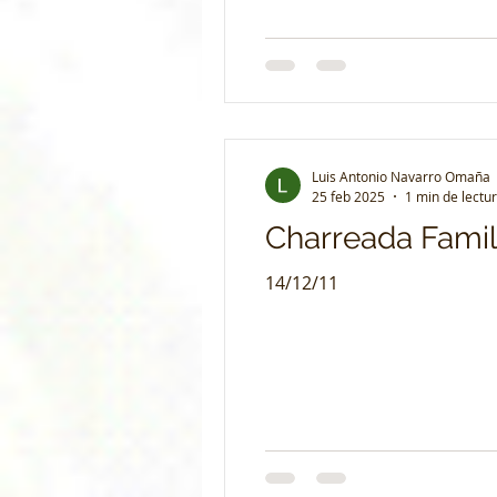
Luis Antonio Navarro Omaña
25 feb 2025
1 min de lectu
Charreada Famil
14/12/11