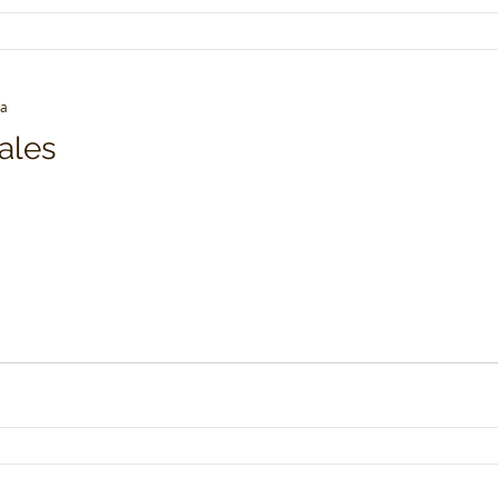
ra
ales