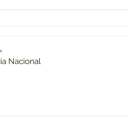
ra
ia Nacional