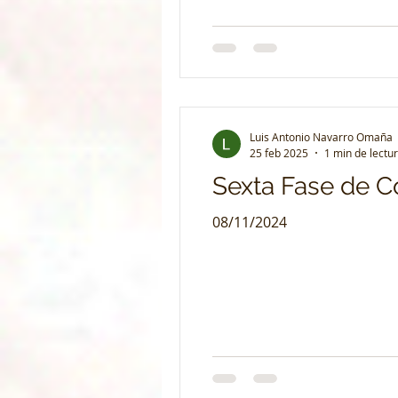
Luis Antonio Navarro Omaña
25 feb 2025
1 min de lectu
Sexta Fase de C
08/11/2024