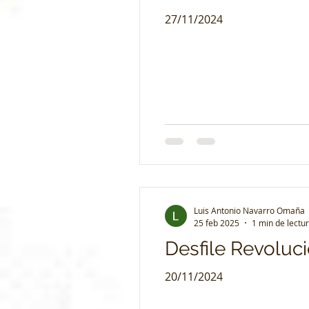
27/11/2024
Luis Antonio Navarro Omaña
25 feb 2025
1 min de lectu
Desfile Revoluc
20/11/2024