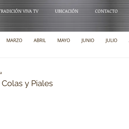
TRADICIÓN VIVA TV
UBICACIÓN
CONTACTO
MARZO
ABRIL
MAYO
JUNIO
JULIO
DCIEMBRE
DICIEMBRE
2025
ENERO
ra
 Colas y Piales