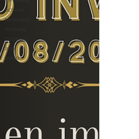
SEPTIEMBRE
OCTUBRE
NOVIEMBRE
DCIEMBRE
DICIEMBRE
2025
ENERO