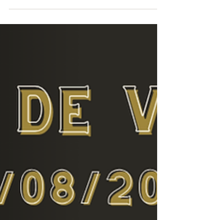
9 oct 2024
1 min de lectura
Circuito de Colas (5° Fase)
17/08/2024