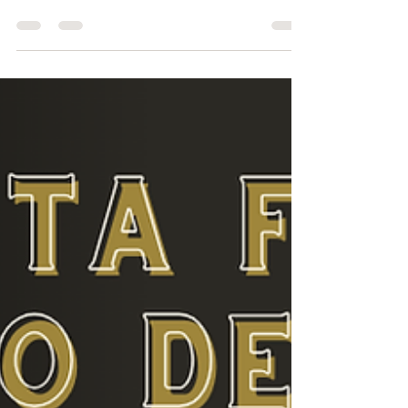
(Rancho Espíritu Santo)
25/08/2024