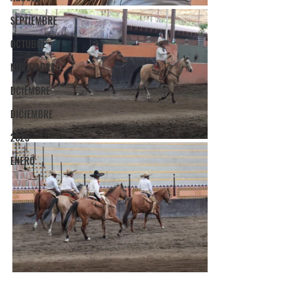
SEPTIEMBRE
OCTUBRE
NOVIEMBRE
DCIEMBRE
DICIEMBRE
2025
ENERO