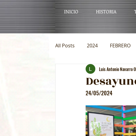
INICIO
HISTORIA
All Posts
2024
FEBRERO
Luis Antonio Navarro 
OCTUBRE
NOVIEMBRE
Desayun
24/05/2024