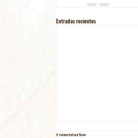
Entradas recientes
Final Circuito de Colas y
Comentarios