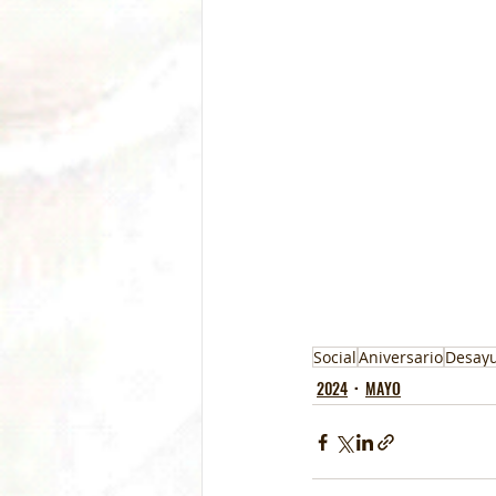
Social
Aniversario
Desay
2024
MAYO