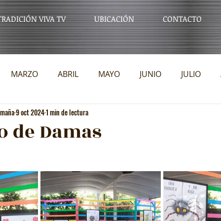
TRADICIÓN VIVA TV
UBICACIÓN
CONTACTO
MARZO
ABRIL
MAYO
JUNIO
JULIO
Omaña
9 oct 2024
1 min de lectura
DCIEMBRE
DICIEMBRE
2025
ENERO
o de Damas