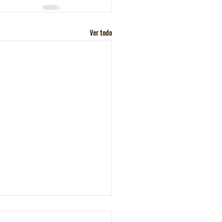
Ver todo
orela y Posada Familia