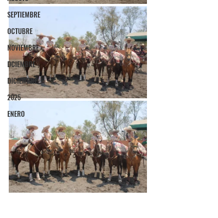
SEPTIEMBRE
OCTUBRE
NOVIEMBRE
DCIEMBRE
DICIEMBRE
2025
ENERO